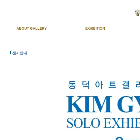
ABOUT GALLERY
EXHIBITION
전시안내