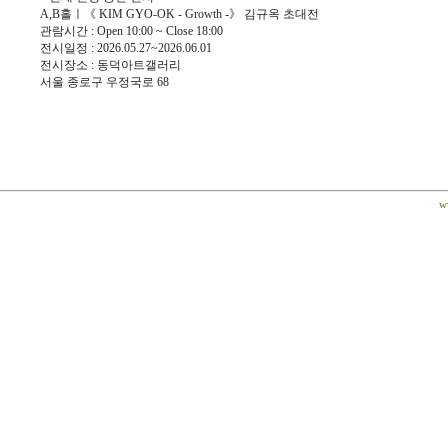
A,B홀ㅣ《 KIM GYO-OK - Growth -》 김규옥 초대전
관람시간 : Open 10:00 ~ Close 18:00
전시일정 : 2026.05.27~2026.06.01
전시장소 : 동덕아트갤러리
서울 종로구 우정국로 68
w