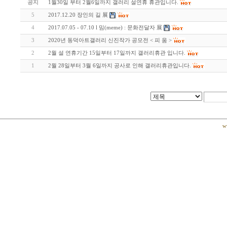
공지
1월30일 부터 2월6일까지 갤러리 설연휴 휴관입니다.
5
2017.12.20 장인의 길 展
4
2017.07.05 - 07.10 l 밈(meme) : 문화전달자 展
3
2020년 동덕아트갤러리 신진작가 공모전 < 피 움 >
2
2월 설 연휴기간 15일부터 17일까지 갤러리휴관 입니다.
1
2월 28일부터 3월 6일까지 공사로 인해 갤러리휴관입니다.
w