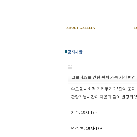
ABOUT GALLERY
E
공지사항
코로나19로 인한 관람 가능 시간 변경
수도권 사회적 거리두기 2.5단계 조
관람가능시간이 다음과 같이 변경되었
기존: 10시-18시
변경 후:
10시-17시