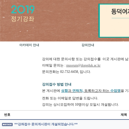
아카데미 안내
강의안내
강의에 대한 문의사항 또는 강의접수를
이곳 게시판에 남
이메일 문의는 :
museum@dongduk.ac.kr
문의전화는 02-732-6458, 입니다.
강의접수 방법 안내
본 게시판에
성함
과
연락처,
등록하고자 하는
수업명
을 
전화 또는 이메일로 답변을 드립니다.
강의는 상시모집하며 10명이상 모일시 개설됩니다.
번호
제목
**강좌접수 문의게시판이 개설되었습니다.**