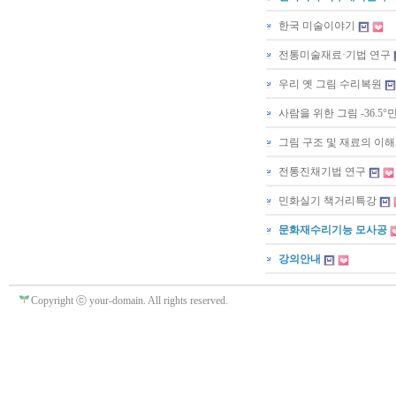
한국 미술이야기
전통미술재료·기법 연구
우리 옛 그림 수리복원
사람을 위한 그림 -36.5
그림 구조 및 재료의 이
전통진채기법 연구
민화실기 책거리특강
문화재수리기능 모사공
강의안내
Copyright ⓒ your-domain. All rights reserved.