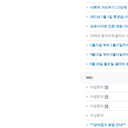
사회적 거리두기 2.5단계
2021년 1월 1일 휴관입니
코로나19로 인한 관람 가
2020년 동덕아트갤러리 신
1월21일 부터 1월27일
9월12일 부터 9월15일
8월 26일 월요일 갤러리
0001
수업문의
수업문의
수업문의
수강문의
**강의접수 방법 안내**